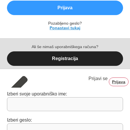
Prijava
Pozabljeno geslo?
Ponastavi tukaj
Ali še nimaš uporabniškega računa?
Registracija
Prijavi se
Prijava
Izberi svoje uporabniško ime:
Izberi geslo: