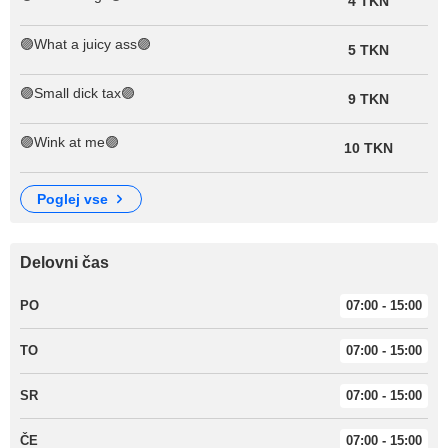
4 TKN
🟣What a juicy ass🟣
5 TKN
🟣Small dick tax🟣
9 TKN
🟣Wink at me🟣
10 TKN
poglej vse
Delovni čas
PO
07:00 - 15:00
TO
07:00 - 15:00
SR
07:00 - 15:00
ČE
07:00 - 15:00