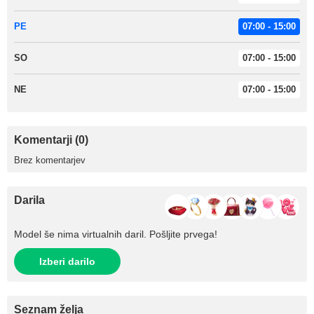
PE
07:00 - 15:00
SO
07:00 - 15:00
NE
07:00 - 15:00
Komentarji (0)
Brez komentarjev
Darila
Model še nima virtualnih daril. Pošljite prvega!
Izberi darilo
Seznam želja