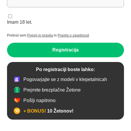
Imam 18 let.
Prebral sem
Pogoji in pravila
in
Pravila o zasebnost
.
Registracija
Po registraciji boste lahko:
Pogovarjajte se z modeli v klepetalnicah
Prejmite brezplačne Žetone
Pošlji napitnino
+ BONUS!
10 Žetonov!